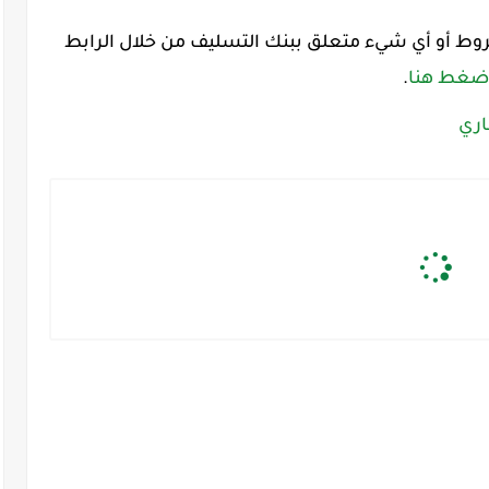
وط أو أي شيء متعلق ببنك التسليف من خلال الرابط
ضغط هنا
.
اري