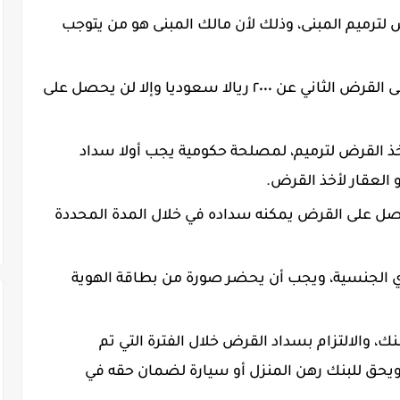
لترميم المبنى، وذلك لأن مالك المبنى هو من يتوجب
يجب ألا يقل دخل المتقدم للحصول على القرض الثاني عن ٢٠٠٠ ريالا سعوديا وإلا لن يحصل على
 أخذ القرض لترميم، لمصلحة حكومية يجب أولا سداد
 العقار لأخذ القرض.
اصل على القرض يمكنه سداده في خلال المدة المحددة
الجنسية، ويجب أن يحضر صورة من بطاقة الهوية
ك، والالتزام بسداد القرض خلال الفترة التي تم
ويحق للبنك رهن المنزل أو سيارة لضمان حقه في