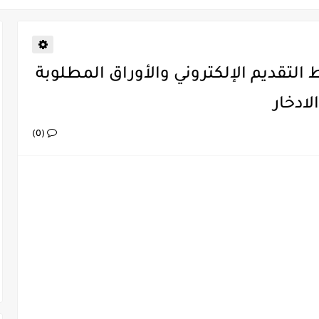
رض الترميم 1442 رابط التقديم الإلكتروني والأوراق المطلوبة
ادخار
(0)