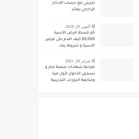
تجربتي مع حساب الادخار
الراجحي بعائد
أكتوبر 25, 2020
كم قسط قرض الأسرة
60,000 كيف اقدم على قرض
الأسرة و شروط بنك
التسليف السعودي
فبراير 26, 2021
طباعة شهادات منصة منار و
تسجيل الدخول لأول مرة
ومتابعة الدورات التدريبية