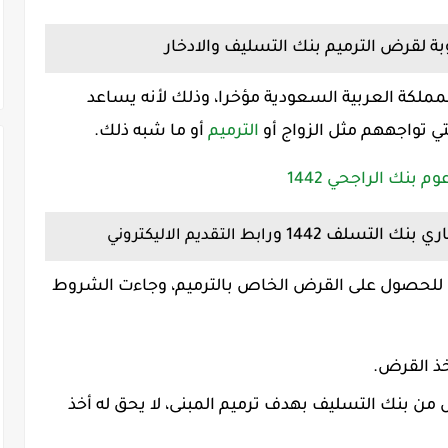
وبة لقرض الترميم بنك التسليف والادخار
ملكة العربية السعودية مؤخرا، وذلك لأنه يساعد
 تواجههم مثل الزواج أو
الترميم
أو ما شبه ذلك.
بنك الراجحي 1442
نك التسلف 1442 و
رابط التقديم الاليكتروني
ا للحصول على القرض الخاص بالترميم، وجاءت الشروط
ذ القرض.
ن بنك التسليف بهدف ترميم المبنى، لا يحق له أخذ