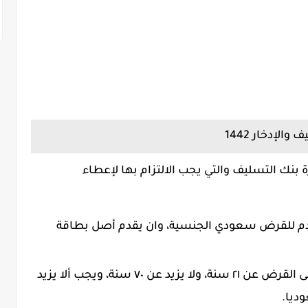
لإدخار 1442
بنك التسليف والتي يجب الالتزام بها لإعطاء
دم للقرض سعودي الجنسية، وان يقدم أصل بطاقة
يجب ألا يقل سن المتقدم للحصول على القرض عن ٢١ سنة، ولا يزيد عن ٧٠ سنة، ويجب ألا يزيد