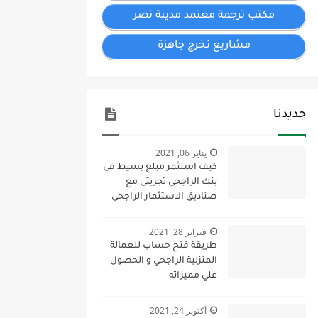
مكتب ترجمة معتمد مدينة نصر
مشاريع تخرج جاهزة
جديدنا
يناير 06, 2021
كيف استثمر مبلغ بسيط في
بنك الراجحي تجربتي مع
صناديق الاستثمار الراجحي
2023
فبراير 28, 2021
طريقة فتح حساب للعمالة
المنزلية الراجحي و الحصول
علي مميزاته
أكتوبر 24, 2021