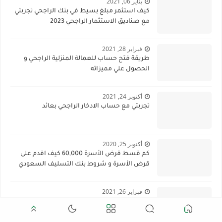
يناير 06, 2021
كيف استثمر مبلغ بسيط في بنك الراجحي تجربتي
مع صناديق الاستثمار الراجحي 2023
فبراير 28, 2021
طريقة فتح حساب للعمالة المنزلية الراجحي و
الحصول علي مميزاته
أكتوبر 24, 2021
تجربتي مع حساب الادخار الراجحي بعائد
أكتوبر 25, 2020
كم قسط قرض الأسرة 60,000 كيف اقدم على
قرض الأسرة و شروط بنك التسليف السعودي
فبراير 26, 2021
طباعة شهادات منصة منار و تسجيل الدخول لأول
مرة ومتابعة الدورات التدريبية