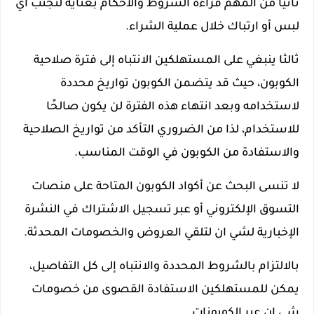
ثانيا من المهم قراءة الشروط والأحكام بعناية لتجنب أي
لبس أو ارتباك خلال عملية الشراء.
ثالثا ينبغي على المستهلكين الانتباه إلى فترة صلاحية
الكوبون، حيث قد يتضمن الكوبون تواريخ محددة
لاستخدامه وبعد انتهاء هذه الفترة لن يكون صالحًا
للاستخدام، لذا من الضروري التأكد من تواريخ الصلاحية
والاستفادة من الكوبون في الوقت المناسب.
لا تنسى البحث عن أكواد الكوبون المتاحة على منصات
التسوق الإلكتروني أو عبر تسجيل الاشتراك في النشرة
الإخبارية لشي ان لتلقي العروض والخصومات المحدثة.
بالالتزام بالشروط المحددة والانتباه إلى كل التفاصيل،
يمكن للمستهلكين الاستفادة القصوى من خصومات
شي ان عبر الكوبونات.