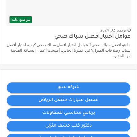
مواضيع عامة
نوفمبر 02, 2024
عوامل اختيار افضل سباك صحي
ما هو افضل سباك صحي؟ عوامل اختيار افضل سباك صحي كيفية اختيار أفضل
سباك لإصلاحات المنزل؟ في عصرنا الحالي، أصبحت أعمال السباكة الصحية
من الخدم...
شركة سيو
غسيل سيارات متنقل الرياض
برنامج محاسبي للمقاولات
دكتور قلب كشف منزلى