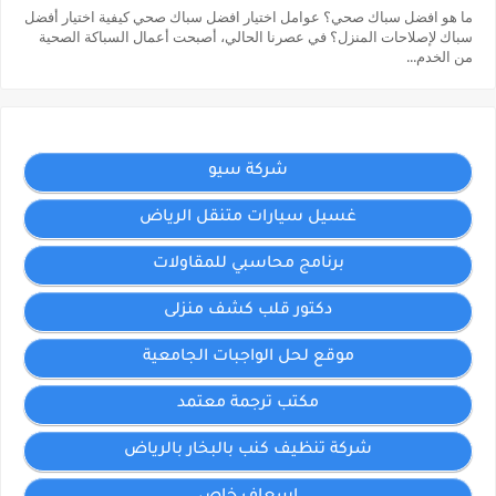
ما هو افضل سباك صحي؟ عوامل اختيار افضل سباك صحي كيفية اختيار أفضل
سباك لإصلاحات المنزل؟ في عصرنا الحالي، أصبحت أعمال السباكة الصحية
من الخدم...
شركة سيو
غسيل سيارات متنقل الرياض
برنامج محاسبي للمقاولات
دكتور قلب كشف منزلى
موقع لحل الواجبات الجامعية
مكتب ترجمة معتمد
شركة تنظيف كنب بالبخار بالرياض