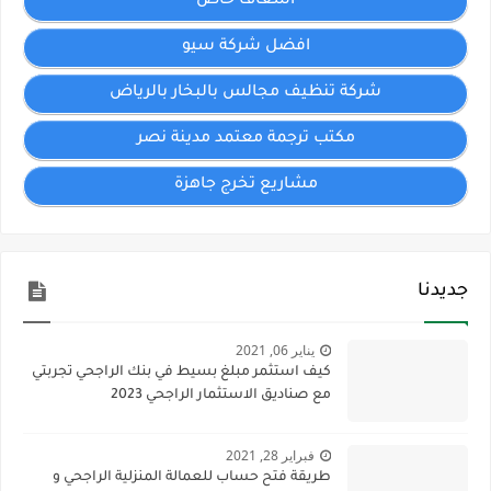
اسعاف خاص
افضل شركة سيو
شركة تنظيف مجالس بالبخار بالرياض
مكتب ترجمة معتمد مدينة نصر
مشاريع تخرج جاهزة
جديدنا
يناير 06, 2021
كيف استثمر مبلغ بسيط في بنك الراجحي تجربتي
مع صناديق الاستثمار الراجحي 2023
فبراير 28, 2021
طريقة فتح حساب للعمالة المنزلية الراجحي و