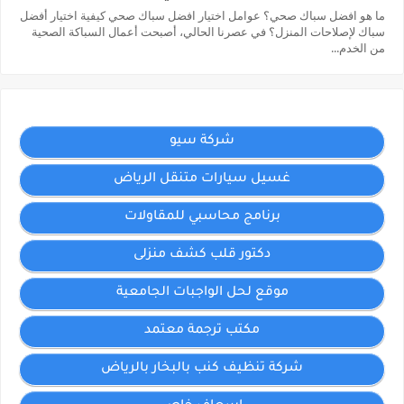
ما هو افضل سباك صحي؟ عوامل اختيار افضل سباك صحي كيفية اختيار أفضل
سباك لإصلاحات المنزل؟ في عصرنا الحالي، أصبحت أعمال السباكة الصحية
من الخدم...
شركة سيو
غسيل سيارات متنقل الرياض
برنامج محاسبي للمقاولات
دكتور قلب كشف منزلى
موقع لحل الواجبات الجامعية
مكتب ترجمة معتمد
شركة تنظيف كنب بالبخار بالرياض