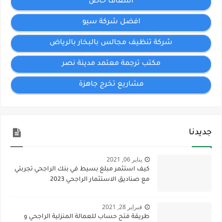
اسعاف خاص
افضل شركة سيو
شركة تنظيف مجالس بالبخار بالرياض
مكتب ترجمة معتمد مدينة نصر
مشاريع تخرج جاهزة
جديدنا
يناير 06, 2021
كيف استثمر مبلغ بسيط في بنك الراجحي تجربتي
مع صناديق الاستثمار الراجحي 2023
فبراير 28, 2021
طريقة فتح حساب للعمالة المنزلية الراجحي و