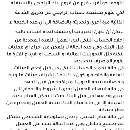
التوجه نحو أقرب فرع من فروع بنك الراجحي بالنسبة له
لكي يقوم بتنشيط حساب الراجحي عن طريق الخدمة
الذاتية مرة أخرى وتحديثه بالاضافة الى أن هذه الخدمة لا
يمكن أن تكون إلكترونية أو متنقلة لعدة اسباب تالية:
إخلاء الحساب البنكى لدى العميل للمدة المحددة من
قبل البنك وفي هذه الحالة لا يتمكن من اجراء اى عمليات
بنكية مثل التحويلات المالية او السحب او الايداع لفترة ما
يقوم المصرف بتحديدها.
فى حالة تجميد الحساب البنكى من قبل إحدى الهيئات
العامة والخاصة ويكون ذلك تحت إشراف هيئات قانونية
و قضائية نتيجة الديون المتراكمة من قبل الجهة.
فى حالة انتهاك العميل لإحدى الشروط والأحكام التي
سبق وضعها من قبل البنك حيث لا يمكن القيام بهذه
العملية إلا فى حالة قيام البنك بتنبيه العميل وتحذيره من
حظر حسابه.
فى حالة قيام العميل بإدخال معلوماته الشخصي بشكل
غير صحيح وخاطئ وفى هذه الحالة يجب على العميل