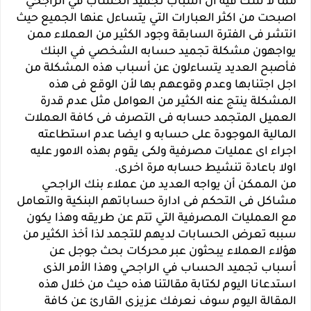
مما لا شك فيه أن أسباب تجميد الحساب في الراجحي
اصبحت من اكثر العبارات التي يتساءل عنها الجميع حيث
انتشر فى الفترة السابقة وجود الكثير من العملاء ممن
يواجهون مشكلة تجميد حسابه الشخصي في البنك
فأصبح العديد يتساءلون عن أسباب هذه المشكلة من
اجل اجتنابها وعدم وقوعهم بها لأن الوقع فى هذه
المشكلة ينتج عنه الكثير من العوامل مثل عدم قدرة
العميل المتجمد حسابه فى التصرف فى كافة العملات
المالية الموجودة على حسابه و ايضا عدم استطاعته
اجراء اى عمليات مصرفية ولكى يقوم بهذه الامور عليه
اولا باعادة تنشيط حسابه مرة اخرى.
من الممكن أن يواجه العديد من عملاء بنك الراجحي
مشاكل فى التحكم فى ادارة حساباتهم البنكية والتعامل
مع العمليات المصرفية التي تتم عن طريقه وهذا يكون
سببه تعرض الحسابات لديهم للتجمد لذا أخذ الكثير من
هؤلاء العملاء يبحثون عبر محركات بحث جوجل عن
أسباب تجميد الحساب في الراجحي وهذا الأمر الذى
استدعانا اليوم لكتابة مقالتنا هذه حيث من خلال هذه
المقالة اليوم سوف نعرفك عزيزى القارئ عن كافة