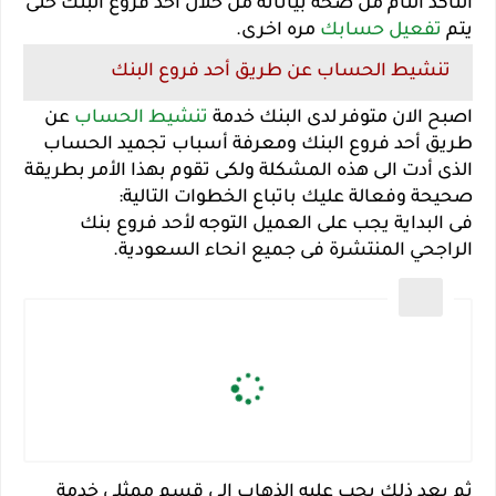
التأكد التام من صحة بياناته من خلال أحد فروع البنك حتى
يتم
تفعيل حسابك
مره اخرى.
تنشيط الحساب عن طريق أحد فروع البنك
اصبح الان متوفر لدى البنك خدمة
تنشيط الحساب
عن
طريق أحد فروع البنك ومعرفة أسباب تجميد الحساب
الذى أدت الى هذه المشكلة ولكى تقوم بهذا الأمر بطريقة
صحيحة وفعالة عليك باتباع الخطوات التالية:
فى البداية يجب على العميل التوجه لأحد فروع بنك
الراجحي المنتشرة فى جميع انحاء السعودية.
ثم بعد ذلك يجب عليه الذهاب الى قسم ممثلى خدمة