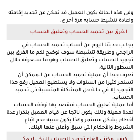
وفى هذه الحالة يكون العميل قد تمكن من تجديد إقامته
واعادة تنشيط حسابه مرة أخرى.
الفرق بين تجميد الحساب وتعليق الحساب
بجانب حديثنا اليوم عن أسباب تجميد الحساب في
الراجحي وطريقة تنشيطة سوف نوضح لكم ما الفرق بين
تجميد الحساب وتعليق الحساب وهو ما سنعرفه خلال
السطور التالية:
نعرف جيدا أن عملية تجميد الحساب من الممكن أن
تستمر كثيرا من السنوات ولا يستطيع العميل رفع هذا
التجميد إلا في حالة حل المشكلة المتسببة فى تجميد
الحساب.
أما عملية تعليق الحساب فيقصد بها توقف الحساب
لمدة معينة وذلك يكون ناتجا عن قيام العميل بتكرار عدة
أخطاء بشكل مستمر وهذا يكون سببه عدم اتباع
الشروط والأحكام التي سبق وأعلن عنها البنك.
كيف يمكنني إلغاء تجميد الحساب البنكي لدى؟