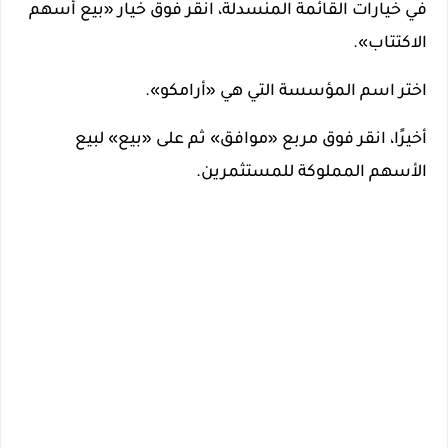
في خيارات القائمة المنسدلة، انقر فوق خيار «بيع أسهم
الاكتتاب».
اختر اسم المؤسسة التي هي «أرامكو».
أخيرًا، انقر فوق مربع «موافق» ثم على «بيع» لبيع
الأسهم المملوكة للمستثمرين.