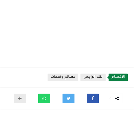
الأقسام
بنك الراجحي
مصالح وخدمات