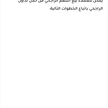
يمكن للعملاء بيع أسهم الراجحي من خلال تداول
الراجحي باتباع الخطوات التالية: