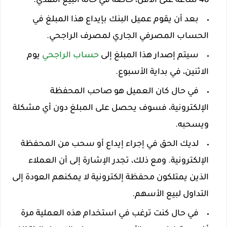
48 ساعة على الأقل، خاصة في حالة البيع النقدي.
بعد أن يقوم عميل البنك بإيداع هذا المبلغ في
الحساب المصرفي الجاري لمصرف الراجحي.
سيتم إصدار هذا المبلغ إلى
حساب الراجحي
يوم
الاثنين، في بداية الأسبوع.
في حال كان العميل هو صاحب المحفظة
الإلكترونية، فسوف يحصل على المبلغ دون أي مشكلة
ويسحبه.
لديك الحق في إجراء إيداع أو سحب من المحفظة
الإلكترونية. ومع ذلك، تجدر الإشارة إلى أن العملاء
الذين يمتلكون محفظة إلكترونية لا يمكنهم العودة إلى
التداول لبيع الأسهم.
في حال كنت ترغب في استخدام هذه العملية مرة