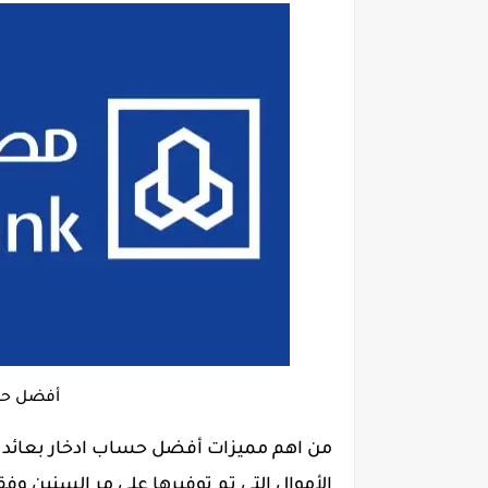
أفضل حسا
من اهم مميزات أفضل حساب ادخار بعائد ش
الأموال التي تم توفيرها على مر السنين وفق