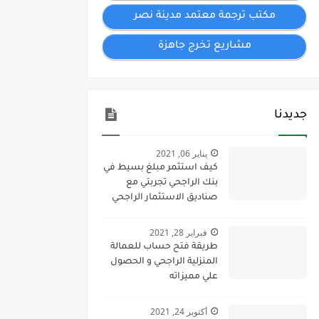
مكتب ترجمة معتمد مدينة نصر
مشاريع تخرج جاهزة
جديدنا
يناير 06, 2021
كيف استثمر مبلغ بسيط في
بنك الراجحي تجربتي مع
صناديق الاستثمار الراجحي
2023
فبراير 28, 2021
طريقة فتح حساب للعمالة
المنزلية الراجحي و الحصول
علي مميزاته
أكتوبر 24, 2021