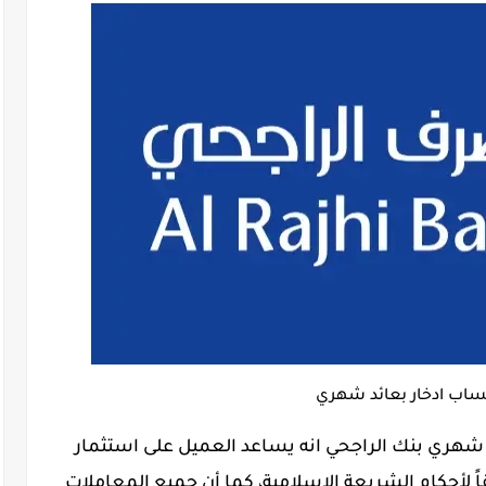
ب ادخار بعائد شهري
هري بنك الراجحي انه يساعد العميل على استثمار
اً لأحكام الشريعة الاسلامية، كما أن جميع المعاملات