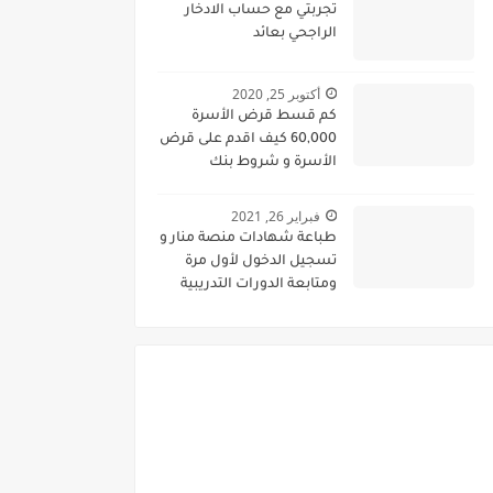
تجربتي مع حساب الادخار
الراجحي بعائد
أكتوبر 25, 2020
كم قسط قرض الأسرة
60,000 كيف اقدم على قرض
الأسرة و شروط بنك
التسليف السعودي
فبراير 26, 2021
طباعة شهادات منصة منار و
تسجيل الدخول لأول مرة
ومتابعة الدورات التدريبية