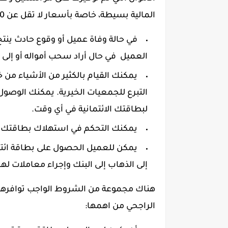
المالية بسيطة، خاصة بأسعار لا تقل عن 300 ريال شهرياً.
في حالة وفاة عميل أو وقوع حادث ينتج ع
العميل في حال أراد سحب أمواله أو إلى أف
يمكنك القيام بالكثير من الأشياء من خ
التبرع للجمعيات الخيرية. يمكنك الوص
لبطاقتك الائتمانية في أي وقت.
يمكنك التحكم في استهلاك بطاقتك و
يمكن للعميل الحصول على بطاقة ائتما
إلى الذهاب إلى البنك وإجراء معاملات لها
هناك مجموعة من الشروط الواجب توافرها
الراجحي من اهمها: