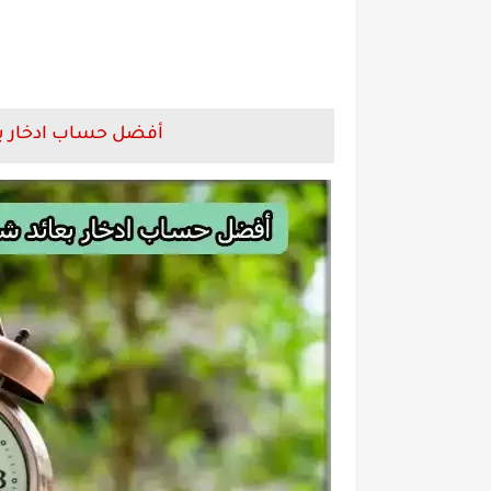
أفضل حساب ادخار ب